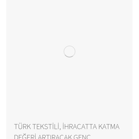
TÜRK TEKSTILI, IHRACATTA KATMA
DEĞERI ARTIRACAK GENÇ