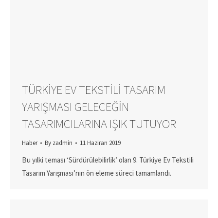
TÜRKIYE EV TEKSTILI TASARIM
YARIŞMASI GELECEĞIN
TASARIMCILARINA IŞIK TUTUYOR
Haber
By
zadmin
11 Haziran 2019
Bu yılki teması ‘Sürdürülebilirlik’ olan 9. Türkiye Ev Tekstili
Tasarım Yarışması’nın ön eleme süreci tamamlandı.