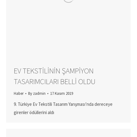
EV TEKSTILININ ŞAMPIYON
TASARIMCILARI BELLI OLDU
Haber
By
zadmin
17 Kasım 2019
9. Türkiye Ev Tekstili Tasarım Yarışması’nda dereceye
girenler ödüllerini aldı