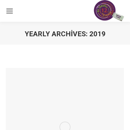
YEARLY ARCHIVES:
2019
You are here: