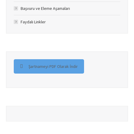
Başvuru ve Eleme Aşamaları
Faydalı Linkler
Şartnameyi PDF Olarak İndir