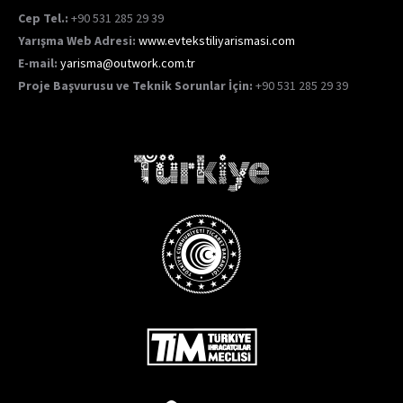
Cep Tel.:
+90 531 285 29 39
Yarışma Web Adresi:
www.evtekstiliyarismasi.com
E-mail:
yarisma@outwork.com.tr
Proje Başvurusu ve Teknik Sorunlar İçin:
+90 531 285 29 39