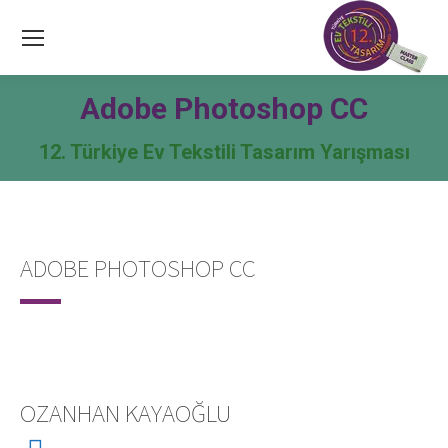
Adobe Photoshop CC
12. Türkiye Ev Tekstili Tasarım Yarışması
ADOBE PHOTOSHOP CC
OZANHAN KAYAOĞLU