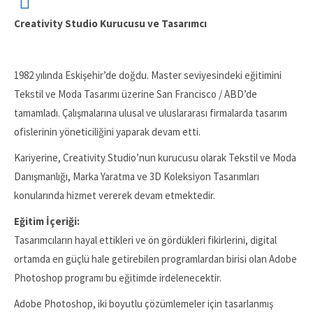
Ozanhan
Creativity Studio Kurucusu ve Tasarımcı
Kayaoğlu
1982 yılında Eskişehir’de doğdu. Master seviyesindeki eğitimini
Tekstil ve Moda Tasarımı üzerine San Francisco / ABD’de
tamamladı. Çalışmalarına ulusal ve uluslararası firmalarda tasarım
ofislerinin yöneticiliğini yaparak devam etti.
Kariyerine, Creativity Studio’nun kurucusu olarak Tekstil ve Moda
Danışmanlığı, Marka Yaratma ve 3D Koleksiyon Tasarımları
konularında hizmet vererek devam etmektedir.
Eğitim İçeriği:
Tasarımcıların hayal ettikleri ve ön gördükleri fikirlerini, digital
ortamda en güçlü hale getirebilen programlardan birisi olan Adobe
Photoshop programı bu eğitimde irdelenecektir.
Adobe Photoshop, iki boyutlu çözümlemeler için tasarlanmış