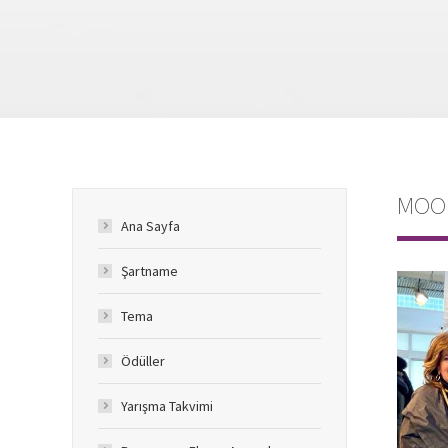
MOOD
Ana Sayfa
Şartname
Tema
Ödüller
Yarışma Takvimi