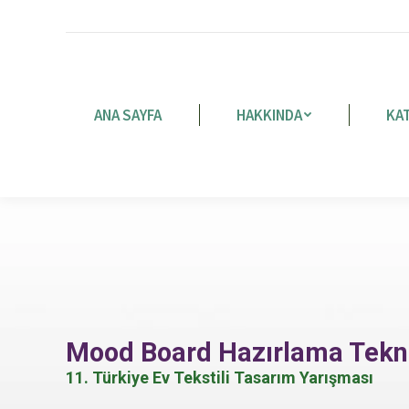
ANA SAYFA
HAKKINDA
KA
Mood Board Hazırlama Tekni
11. Türkiye Ev Tekstili Tasarım Yarışması