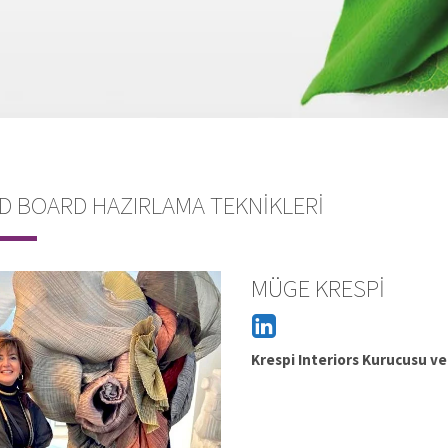
 BOARD HAZIRLAMA TEKNIKLERI
MÜGE KRESPI
Müge
Krespi Interiors Kurucusu ve
Krespi