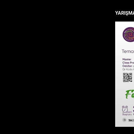
YARIŞMA